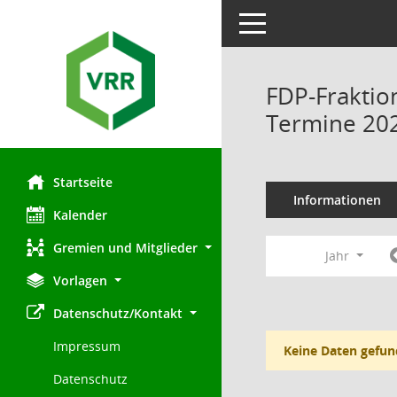
Toggle navigation
FDP-Fraktio
Termine 20
Startseite
Informationen
Kalender
Gremien und Mitglieder
Jahr
Vorlagen
Datenschutz/Kontakt
Impressum
Keine Daten gefun
Datenschutz