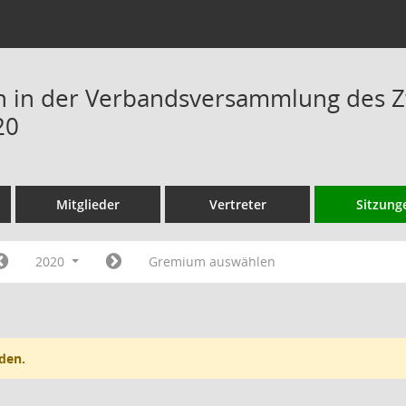
n in der Verbandsversammlung des 
20
Mitglieder
Vertreter
Sitzung
2020
Gremium auswählen
den.