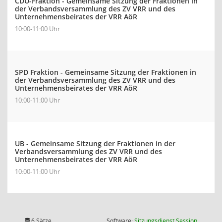
CDU-Fraktion - Gemeinsame Sitzung der Fraktionen in
der Verbandsversammlung des ZV VRR und des
Unternehmensbeirates der VRR AöR
10:00-11:00 Uhr
SPD Fraktion - Gemeinsame Sitzung der Fraktionen in
der Verbandsversammlung des ZV VRR und des
Unternehmensbeirates der VRR AöR
10:00-11:00 Uhr
UB - Gemeinsame Sitzung der Fraktionen in der
Verbandsversammlung des ZV VRR und des
Unternehmensbeirates der VRR AöR
10:00-11:00 Uhr
(Wird in
6 Sätze
Software:
Sitzungsdienst
Session