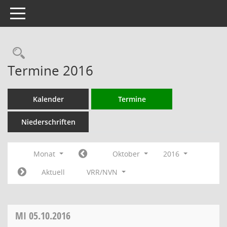
Toggle navigation
Rechercheauswahl
Termine 2016
Kalender
Termine
Niederschriften
Monat
Oktober
2016
Aktuell
VRR/NVN
MI
05.10.2016