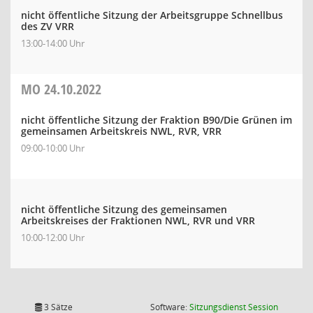
nicht öffentliche Sitzung der Arbeitsgruppe Schnellbus
des ZV VRR
13:00-14:00 Uhr
MO
24.10.2022
nicht öffentliche Sitzung der Fraktion B90/Die Grünen im
gemeinsamen Arbeitskreis NWL, RVR, VRR
09:00-10:00 Uhr
nicht öffentliche Sitzung des gemeinsamen
Arbeitskreises der Fraktionen NWL, RVR und VRR
10:00-12:00 Uhr
(Wird in
3 Sätze
Software:
Sitzungsdienst
Session