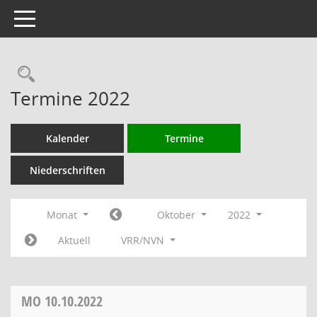
Toggle navigation
Rechercheauswahl
Termine 2022
Kalender
Termine
Niederschriften
Monat
Oktober
2022
Aktuell
VRR/NVN
MO
10.10.2022