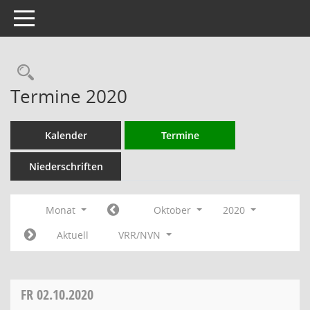
Toggle navigation
Rechercheauswahl
Termine 2020
Kalender
Termine
Niederschriften
Monat
Oktober
2020
Aktuell
VRR/NVN
FR
02.10.2020