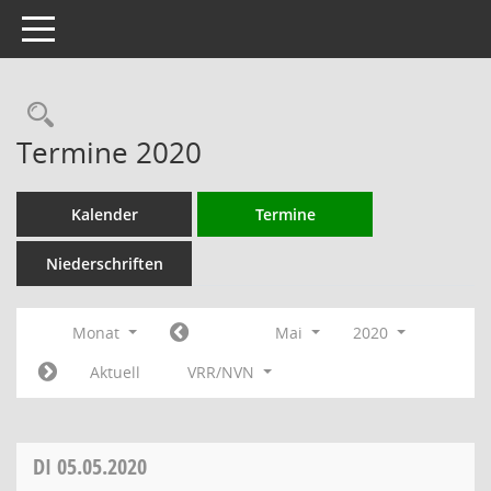
Toggle navigation
Rechercheauswahl
Termine 2020
Kalender
Termine
Niederschriften
Monat
Mai
2020
Aktuell
VRR/NVN
DI
05.05.2020