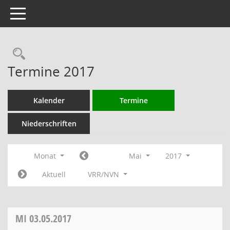
Toggle navigation
Rechercheauswahl
Termine 2017
Kalender
Termine
Niederschriften
Monat
Mai
2017
Aktuell
VRR/NVN
MI
03.05.2017