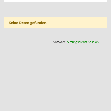
Keine Daten gefunden.
(Wird in
Software:
Sitzungsdienst
Session