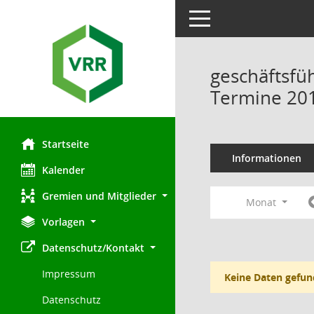
Toggle navigation
geschäftsfü
Termine 20
Startseite
Informationen
Kalender
Gremien und Mitglieder
Monat
Vorlagen
Datenschutz/Kontakt
Impressum
Keine Daten gefun
Datenschutz