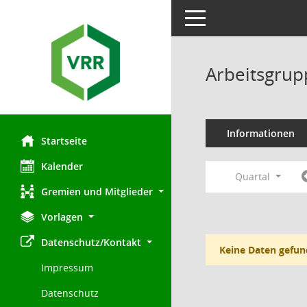
Toggle navigation
Arbeitsgrup
Informationen
Startseite
Kalender
Quartal
Gremien und Mitglieder
Vorlagen
Datenschutz/Kontakt
Keine Daten gefun
Impressum
Datenschutz