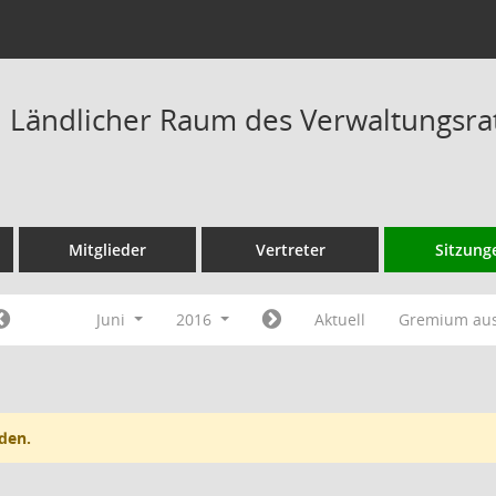
Ländlicher Raum des Verwaltungsrat
Mitglieder
Vertreter
Sitzung
Juni
2016
Aktuell
Gremium au
den.