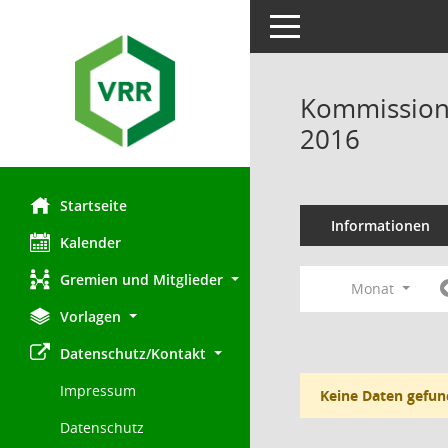
Toggle navigation
Kommission 
2016
Startseite
Informationen
Kalender
Gremien und Mitglieder
Monat
Vorlagen
Datenschutz/Kontakt
Impressum
Keine Daten gefun
Datenschutz