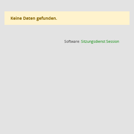
Keine Daten gefunden.
(Wird in
Software:
Sitzungsdienst
Session