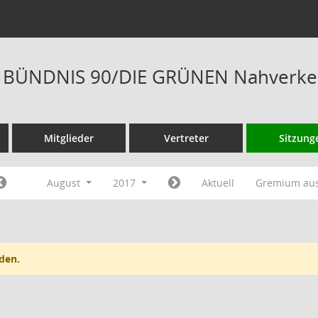
is BÜNDNIS 90/DIE GRÜNEN Nahverkeh
Mitglieder
Vertreter
Sitzung
August
2017
Aktuell
Gremium au
den.