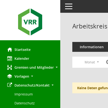
Toggle navigation
Arbeitskre
Informationen
Startseite
Kalender
Monat
Gremien und Mitglieder
Vorlagen
Datenschutz/Kontakt
Keine Daten gefun
Impressum
Datenschutz