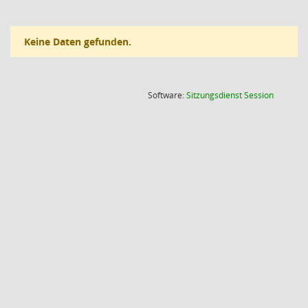
Keine Daten gefunden.
(Wird in
Software:
Sitzungsdienst
Session