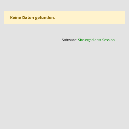
Keine Daten gefunden.
(Wird in
Software:
Sitzungsdienst
Session