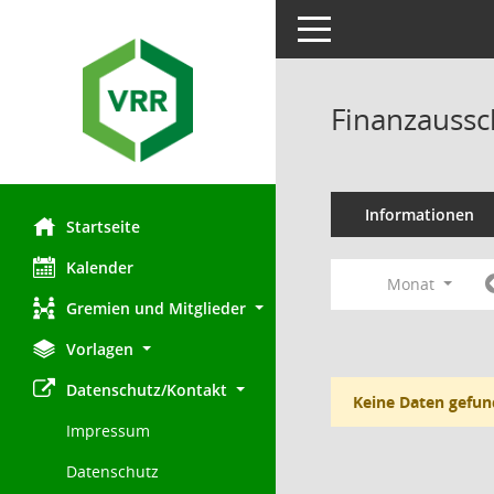
Toggle navigation
Finanzaussc
Informationen
Startseite
Kalender
Monat
Gremien und Mitglieder
Vorlagen
Datenschutz/Kontakt
Keine Daten gefun
Impressum
Datenschutz