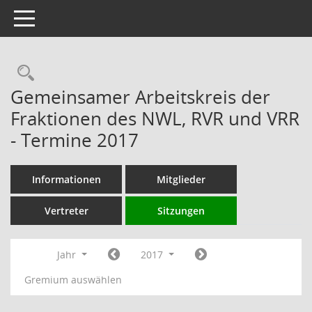
Toggle navigation
Rechercheauswahl
Gemeinsamer Arbeitskreis der
Fraktionen des NWL, RVR und VRR
- Termine 2017
Informationen
Mitglieder
Vertreter
Sitzungen
Jahr
2017
Gremium auswählen