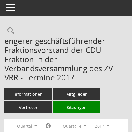
Toggle navigation
Rechercheauswahl
engerer geschäftsführender
Fraktionsvorstand der CDU-
Fraktion in der
Verbandsversammlung des ZV
VRR - Termine 2017
Informationen
Mitglieder
Vertreter
Sitzungen
Quartal
Quartal 4
2017