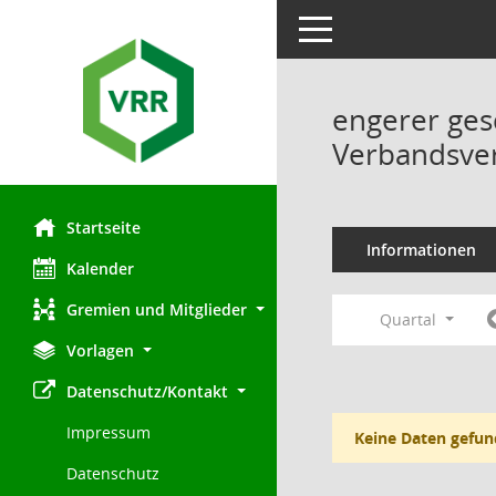
Toggle navigation
engerer ges
Verbandsve
Startseite
Informationen
Kalender
Gremien und Mitglieder
Quartal
Vorlagen
Datenschutz/Kontakt
Impressum
Keine Daten gefun
Datenschutz