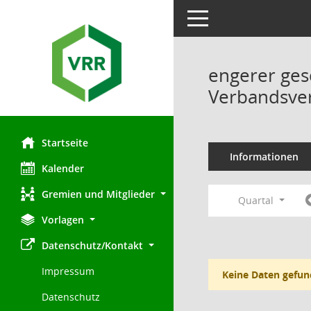
Toggle navigation
engerer ges
Verbandsve
Startseite
Informationen
Kalender
Gremien und Mitglieder
Quartal
Vorlagen
Datenschutz/Kontakt
Impressum
Keine Daten gefun
Datenschutz