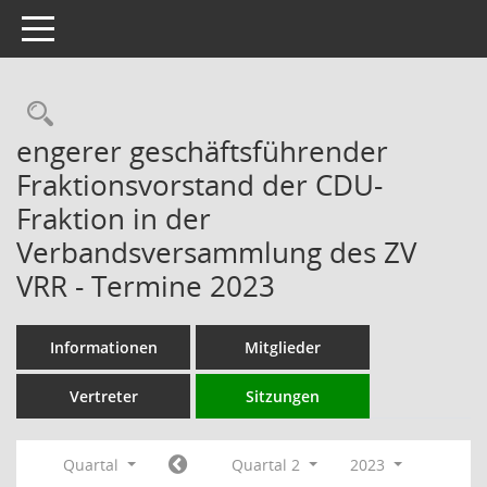
Toggle navigation
Rechercheauswahl
engerer geschäftsführender
Fraktionsvorstand der CDU-
Fraktion in der
Verbandsversammlung des ZV
VRR - Termine 2023
Informationen
Mitglieder
Vertreter
Sitzungen
Quartal
Quartal 2
2023