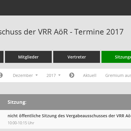
chuss der VRR AöR - Termine 2017
Mitglieder
Vertreter
Sitzung
Dezember
2017
Aktuell
Gremium au
Sitzung:
nicht öffentliche Sitzung des Vergabeausschusses der VRR A
10:00-10:15 Uhr