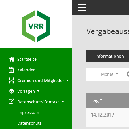
Toggle navigation
Vergabeauss
Informationen
Startseite
Kalender
Monat
Gremien und Mitglieder
Vorlagen
Tag
Datenschutz/Kontakt
Impressum
14.12.2017
Datenschutz