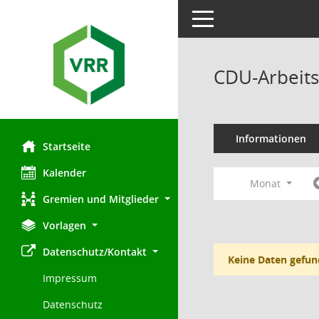
Toggle navigation
CDU-Arbeits
Informationen
Startseite
Kalender
Monat
Gremien und Mitglieder
Vorlagen
Datenschutz/Kontakt
Keine Daten gefun
Impressum
Datenschutz