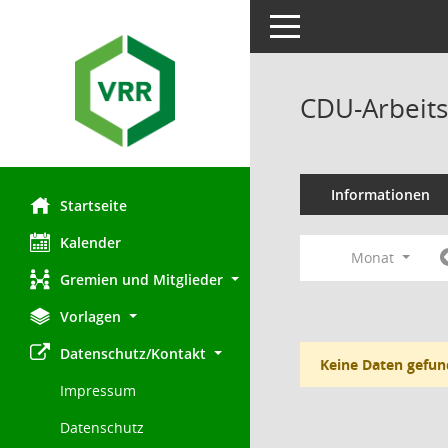
Toggle navigation
CDU-Arbeits
Informationen
Startseite
Kalender
Monat
Gremien und Mitglieder
Vorlagen
Datenschutz/Kontakt
Keine Daten gefun
Impressum
Datenschutz