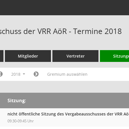
chuss der VRR AöR - Termine 2018
Mitglieder
Vertreter
Sitzung
2018
Gremium auswählen
Sitzung:
nicht öffentliche Sitzung des Vergabeausschusses der VRR A
09:30-09:45 Uhr