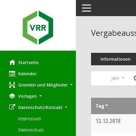
Toggle navigation
Vergabeauss
Informationen
Startseite
Kalender
Jahr
Gremien und Mitglieder
Vorlagen
Tag
Datenschutz/Kontakt
Impressum
12.12.2018
Datenschutz