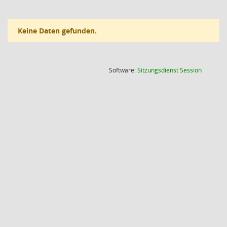
Keine Daten gefunden.
(Wird in
Software:
Sitzungsdienst
Session