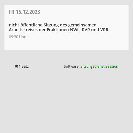
FR
15.12.2023
nicht öffentliche Sitzung des gemeinsamen
Arbeitskreises der Fraktionen NWL, RVR und VRR
09:30 Uhr
(Wird in
1 Satz
Software:
Sitzungsdienst
Session