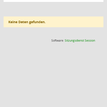
Keine Daten gefunden.
(Wird in
Software:
Sitzungsdienst
Session