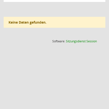
Keine Daten gefunden.
(Wird in
Software:
Sitzungsdienst
Session