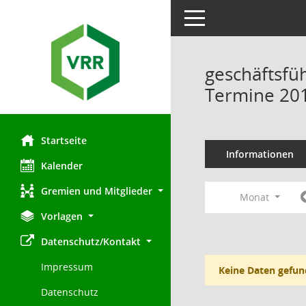
Toggle navigation
geschäftsfü
Termine 20
Startseite
Informationen
Kalender
Gremien und Mitglieder
Monat
Vorlagen
Datenschutz/Kontakt
Impressum
Keine Daten gefun
Datenschutz