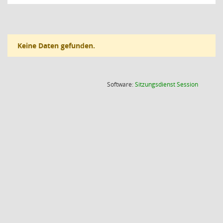
Keine Daten gefunden.
(Wird in
Software:
Sitzungsdienst
Session