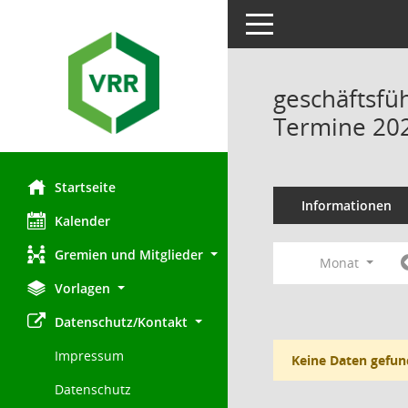
Toggle navigation
geschäftsfü
Termine 20
Startseite
Informationen
Kalender
Gremien und Mitglieder
Monat
Vorlagen
Datenschutz/Kontakt
Impressum
Keine Daten gefun
Datenschutz