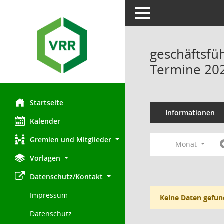
Toggle navigation
geschäftsfü
Termine 20
Startseite
Informationen
Kalender
Gremien und Mitglieder
Monat
Vorlagen
Datenschutz/Kontakt
Impressum
Keine Daten gefun
Datenschutz