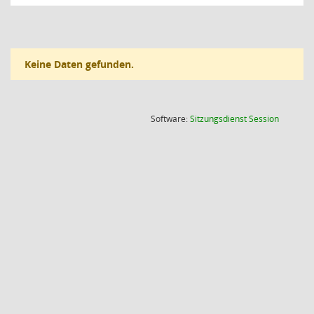
Keine Daten gefunden.
(Wird in
Software:
Sitzungsdienst
Session