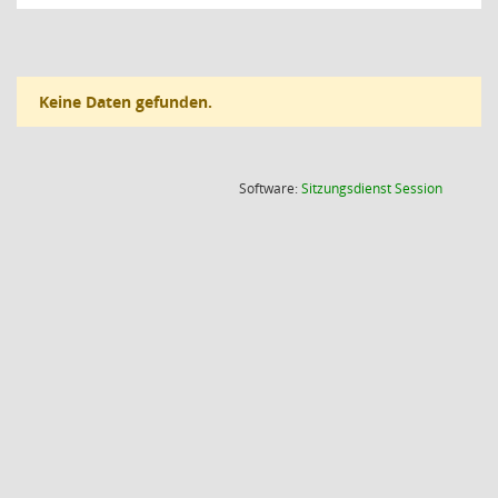
Keine Daten gefunden.
(Wird in
Software:
Sitzungsdienst
Session