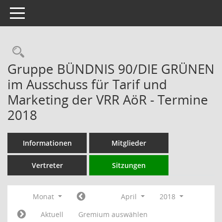
Toggle navigation
Rechercheauswahl
Gruppe BÜNDNIS 90/DIE GRÜNEN
im Ausschuss für Tarif und
Marketing der VRR AöR - Termine
2018
Informationen
Mitglieder
Vertreter
Sitzungen
Monat
April
2018
Aktuell
Gremium auswählen