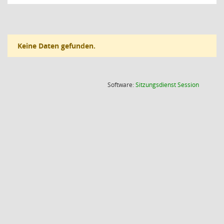
Keine Daten gefunden.
(Wird in
Software:
Sitzungsdienst
Session