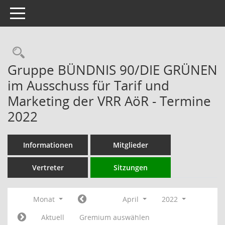
Toggle navigation
Rechercheauswahl
Gruppe BÜNDNIS 90/DIE GRÜNEN
im Ausschuss für Tarif und
Marketing der VRR AöR - Termine
2022
Informationen
Mitglieder
Vertreter
Sitzungen
Monat
April
2022
Aktuell
Gremium auswählen