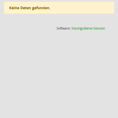
Keine Daten gefunden.
(Wird in
Software:
Sitzungsdienst
Session