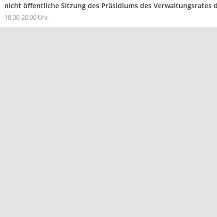
nicht öffentliche Sitzung des Präsidiums des Verwaltungsrates
18:30-20:00 Uhr