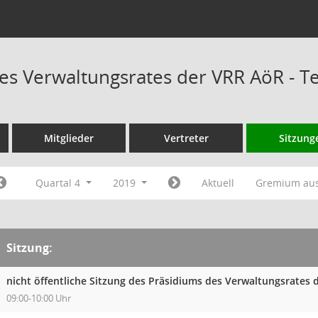
es Verwaltungsrates der VRR AöR - 
Mitglieder
Vertreter
Sitzung
Quartal 4
2019
Aktuell
Gremium au
Sitzung:
nicht öffentliche Sitzung des Präsidiums des Verwaltungsrates
09:00-10:00 Uhr