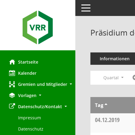
Toggle navigation
Präsidium d
Informationen
Startseite
Kalender
Quartal
Gremien und Mitglieder
Vorlagen
Tag
Datenschutz/Kontakt
Impressum
04.12.2019
Datenschutz