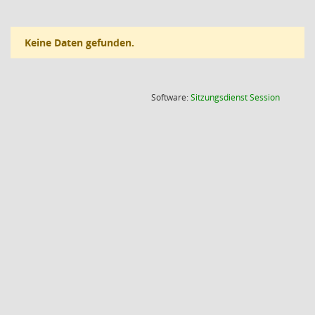
Keine Daten gefunden.
(Wird in
Software:
Sitzungsdienst
Session