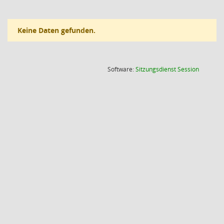
Keine Daten gefunden.
(Wird in
Software:
Sitzungsdienst
Session