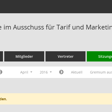
im Ausschuss für Tarif und Marketi
Mitglieder
Vertreter
Sitzung
April
2016
Aktuell
Gremium au
den.