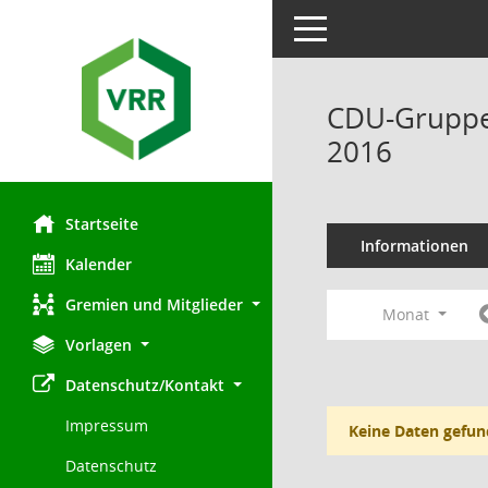
Toggle navigation
CDU-Gruppe 
2016
Startseite
Informationen
Kalender
Gremien und Mitglieder
Monat
Vorlagen
Datenschutz/Kontakt
Impressum
Keine Daten gefun
Datenschutz