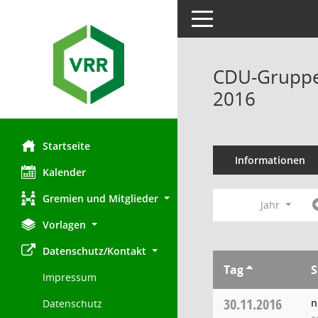
Toggle navigation
CDU-Gruppe 
2016
Startseite
Informationen
Kalender
Gremien und Mitglieder
Jahr
Vorlagen
Datenschutz/Kontakt
Tag
S
Impressum
30.11.2016
n
Datenschutz