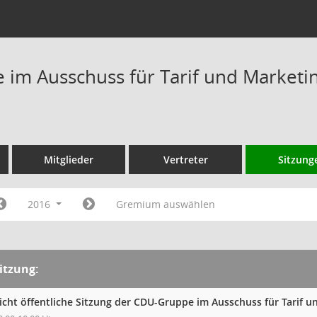
im Ausschuss für Tarif und Marketi
Mitglieder
Vertreter
Sitzung
2016
Gremium auswählen
itzung:
icht öffentliche Sitzung der CDU-Gruppe im Ausschuss für Tarif 