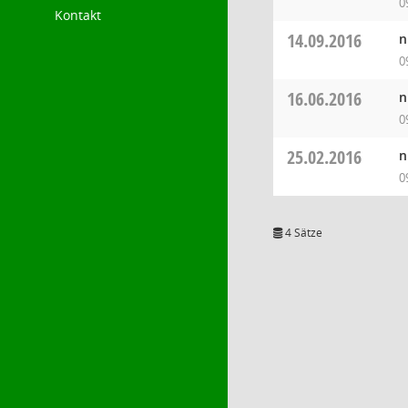
0
Kontakt
14.09.2016
n
0
16.06.2016
n
0
25.02.2016
n
0
4 Sätze