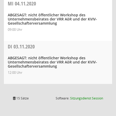
MI
04.11.2020
ABGESAGT: nicht öffentlicher Workshop des
Unternehmensbeirates der VRR AöR und der KVIV-
Gesellschafterversammlung
09:00 Uhr
DI
03.11.2020
ABGESAGT: nicht öffentlicher Workshop des
Unternehmensbeirates der VRR AöR und der KVIV-
Gesellschafterversammlung
12:00 Uhr
(Wird in
15 Sätze
Software:
Sitzungsdienst
Session