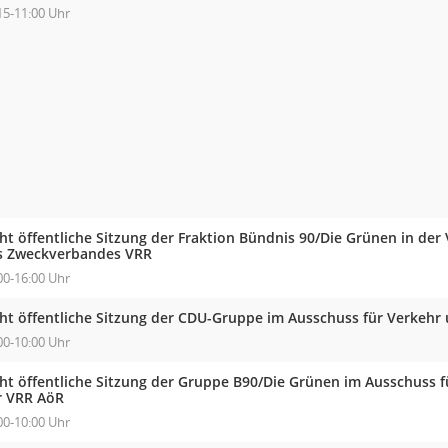
15-11:00 Uhr
cht öffentliche Sitzung der Fraktion Bündnis 90/Die Grünen in d
s Zweckverbandes VRR
00-16:00 Uhr
cht öffentliche Sitzung der CDU-Gruppe im Ausschuss für Verkehr
00-10:00 Uhr
cht öffentliche Sitzung der Gruppe B90/Die Grünen im Ausschuss 
r VRR AöR
00-10:00 Uhr