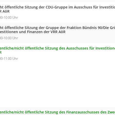
cht öffentliche Sitzung der CDU-Gruppe im Ausschuss für Investit
R AöR
00-10:00 Uhr
cht öffentliche Sitzung der Gruppe der Fraktion Bündnis 90/Die G
vestitionen und Finanzen der VRR AöR
00-10:00 Uhr
entliche/nicht öffentliche Sitzung des Ausschusses für Investiti
R
00-11:00 Uhr
fentliche/nicht öffentliche Sitzung des Finanzausschusses des Z