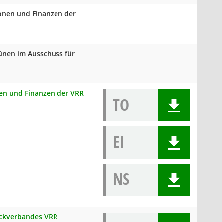
ionen und Finanzen der
rünen im Ausschuss für
onen und Finanzen der VRR
TO
EI
NS
weckverbandes VRR