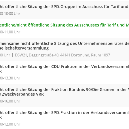
cht öffentliche Sitzung der SPD-Gruppe im Ausschuss für Tarif un
00-10:00 Uhr
entliche/nicht öffentliche Sitzung des Ausschusses für Tarif und
00-11:00 Uhr
meinsame nicht öffentliche Sitzung des Unternehmensbeirates d
sellschafterversammlung
00 Uhr
DSW21, Deggingstraße 40, 44141 Dortmund, Raum 1097
cht öffentliche Sitzung der CDU-Fraktion in der Verbandsversam
R
30-13:30 Uhr
cht öffentliche Sitzung der Fraktion Bündnis 90/Die Grünen in d
s Zweckverbandes VRR
00-16:00 Uhr
cht öffentliche Sitzung der SPD-Fraktion in der Verbandsversam
R
00-12:00 Uhr