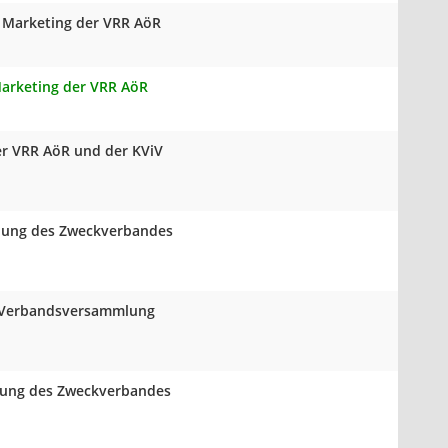
d Marketing der VRR AöR
 Marketing der VRR AöR
er VRR AöR und der KViV
mlung des Zweckverbandes
er Verbandsversammlung
mlung des Zweckverbandes