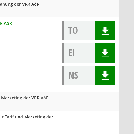
Planung der VRR AöR
RR AöR
TO
EI
NS
d Marketing der VRR AöR
ür Tarif und Marketing der