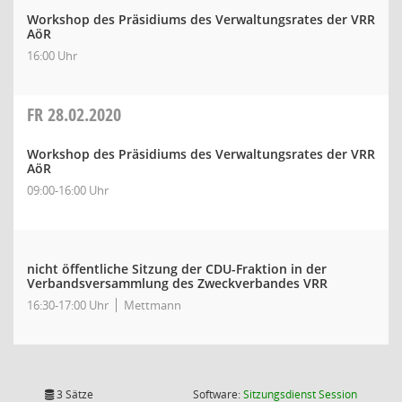
Workshop des Präsidiums des Verwaltungsrates der VRR
AöR
16:00 Uhr
FR
28.02.2020
Workshop des Präsidiums des Verwaltungsrates der VRR
AöR
09:00-16:00 Uhr
nicht öffentliche Sitzung der CDU-Fraktion in der
Verbandsversammlung des Zweckverbandes VRR
16:30-17:00 Uhr
Mettmann
(Wird in
3 Sätze
Software:
Sitzungsdienst
Session