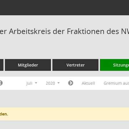
 Arbeitskreis der Fraktionen des N
Mitglieder
Vertreter
Sitzung
Juli
2020
Aktuell
Gremium au
den.