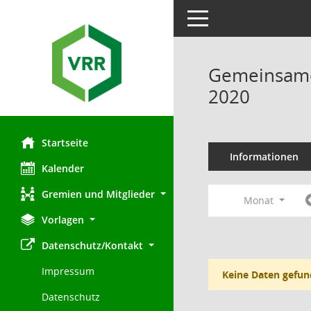
Toggle navigation
Gemeinsamer
2020
Startseite
Informationen
Kalender
Gremien und Mitglieder
Monat
Vorlagen
Datenschutz/Kontakt
Impressum
Keine Daten gefun
Datenschutz