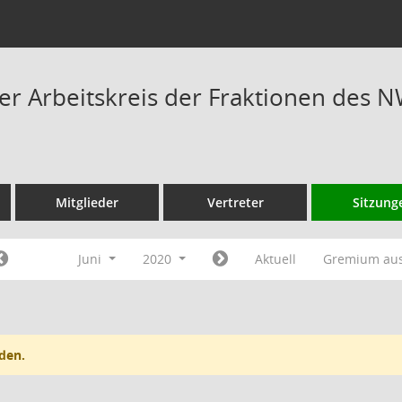
 Arbeitskreis der Fraktionen des N
Mitglieder
Vertreter
Sitzung
Juni
2020
Aktuell
Gremium au
den.