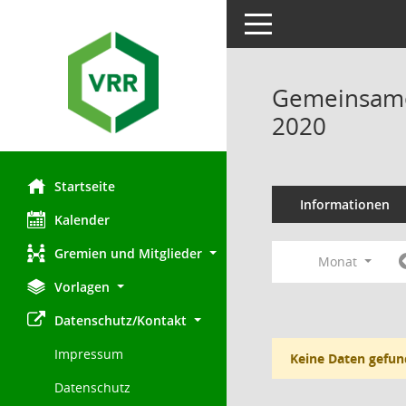
Toggle navigation
Gemeinsamer
2020
Startseite
Informationen
Kalender
Gremien und Mitglieder
Monat
Vorlagen
Datenschutz/Kontakt
Impressum
Keine Daten gefun
Datenschutz