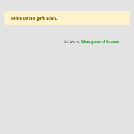
Keine Daten gefunden.
(Wird in
Software:
Sitzungsdienst
Session