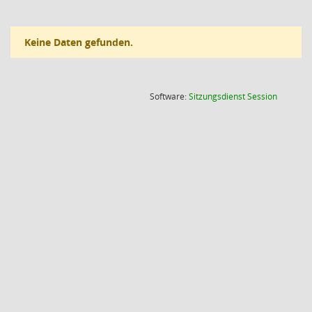
Keine Daten gefunden.
(Wird in
Software:
Sitzungsdienst
Session