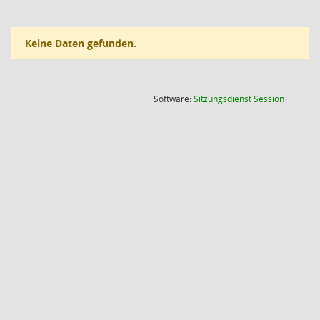
Keine Daten gefunden.
(Wird in
Software:
Sitzungsdienst
Session