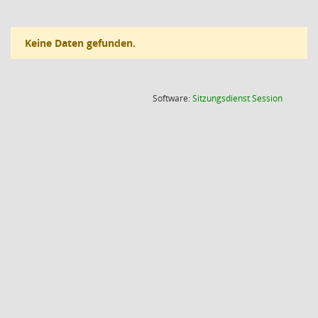
Keine Daten gefunden.
(Wird in
Software:
Sitzungsdienst
Session